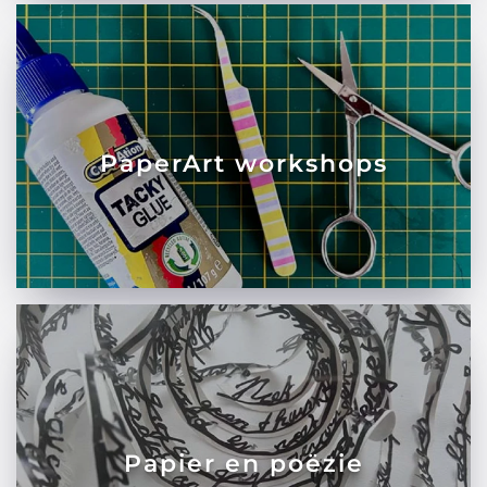
PaperArt workshops
Papier en poëzie