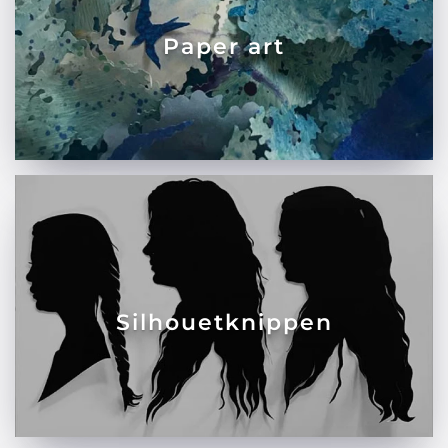
Paper art
Silhouetknippen