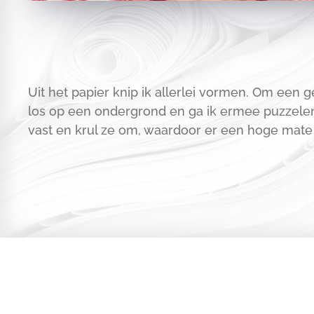
Uit het papier knip ik allerlei vormen. Om ee
los op een ondergrond en ga ik ermee puzzelen 
vast en krul ze om, waardoor er een hoge mate v