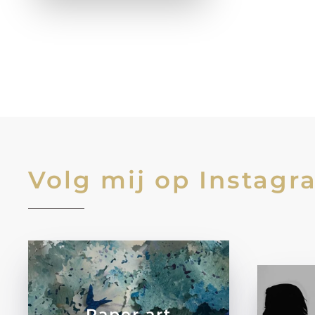
Volg mij op Instagr
Paper art