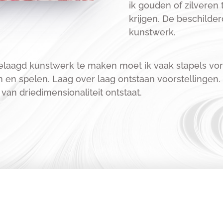
ik gouden of zilveren
krijgen. De beschilder
kunstwerk.
n gelaagd kunstwerk te maken moet ik vaak stapels v
en spelen. Laag over laag ontstaan voorstellingen. 
an driedimensionaliteit ontstaat.