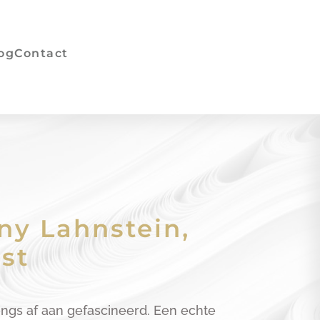
og
Contact
ny Lahnstein,
st
jongs af aan gefascineerd. Een echte