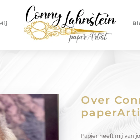
Mij
Bl
Over Con
paperArti
Papier heeft mij van 