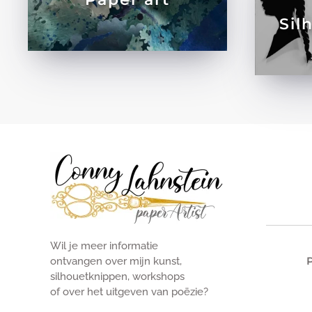
Sil
Wil je meer informatie
ontvangen over mijn kunst,
silhouetknippen, workshops
of over het uitgeven van poëzie?