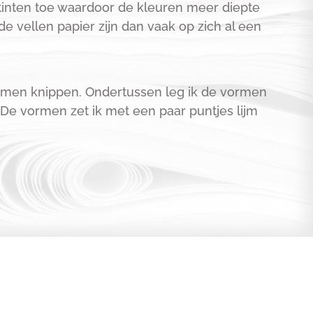
 tinten toe waardoor de kleuren meer diepte
de vellen papier zijn dan vaak op zich al een
ormen knippen. Ondertussen leg ik de vormen
De vormen zet ik met een paar puntjes lijm