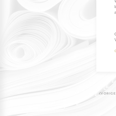
a
VORIGE