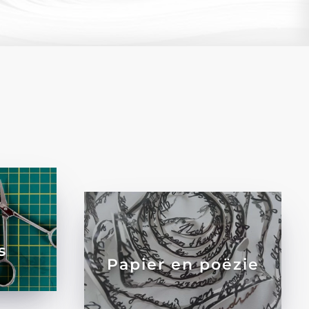
s
Papier en poëzie