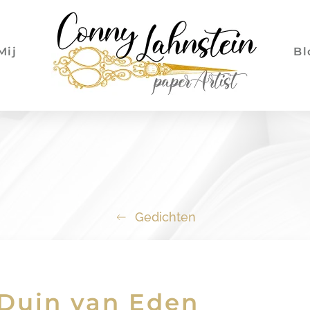
Mij
Bl
Gedichten
Duin van Eden