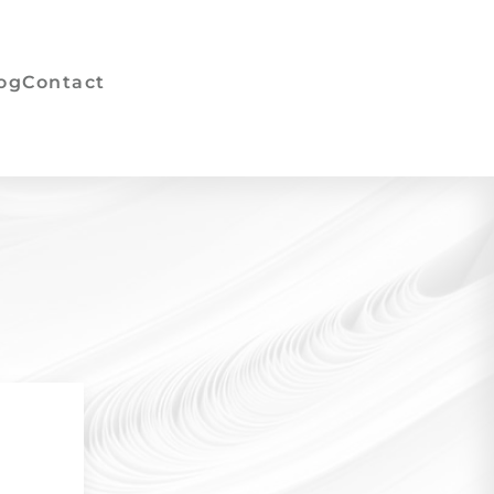
og
Contact