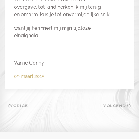
overgave, tot kind herken ik mij terug
en omarm, kus je tot onvermijdelijke snik,
want jij herinnert mij mijn tijdloze
eindigheid
Van je Conny
09 maart 2015
VORIGE
VOLGENDE