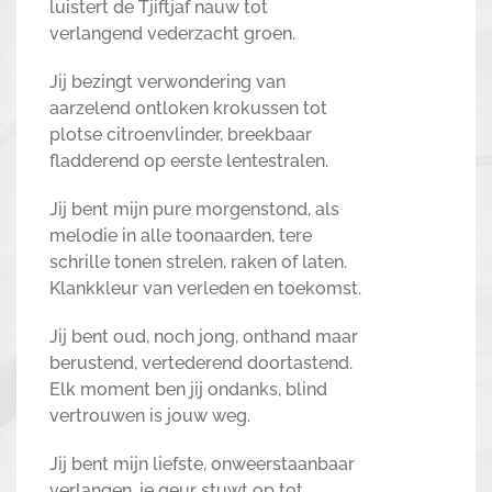
luistert de Tjiftjaf nauw tot
verlangend vederzacht groen.
Jij bezingt verwondering van
aarzelend ontloken krokussen tot
plotse citroenvlinder, breekbaar
fladderend op eerste lentestralen.
Jij bent mijn pure morgenstond, als
melodie in alle toonaarden, tere
schrille tonen strelen, raken of laten.
Klankkleur van verleden en toekomst.
Jij bent oud, noch jong, onthand maar
berustend, vertederend doortastend.
Elk moment ben jij ondanks, blind
vertrouwen is jouw weg.
Jij bent mijn liefste, onweerstaanbaar
verlangen, je geur stuwt op tot