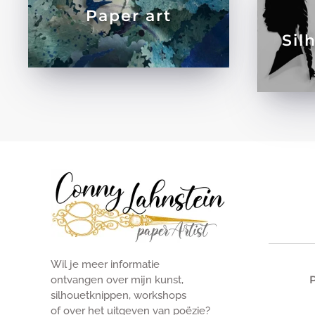
Paper art
Sil
Wil je meer informatie
ontvangen over mijn kunst,
silhouetknippen, workshops
of over het uitgeven van poëzie?