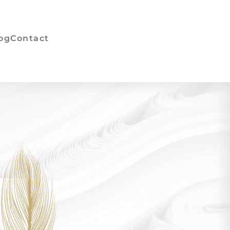
og
Contact