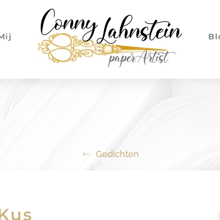
Mij
Bl
Gedichten
Kus