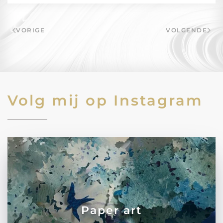
VORIGE
VOLGENDE
Volg mij op Instagram
Paper art