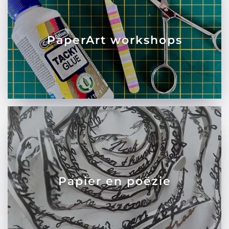
PaperArt workshops
Papier en poëzie