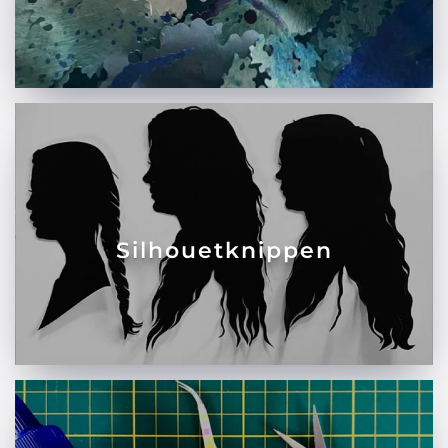
Silhouetknippen