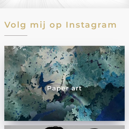
Volg mij op Instagram
Paper art