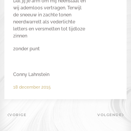
Dat jij je arm om mij heenslaat en
wij ademloos vertragen. Terwijl
de sneeuw in zachte tonen
neerdwarrelt als vederlichte
letters en versmelten tot tijdloze
zinnen
zonder punt
Conny Lahnstein
18 december 2015
VORIGE
VOLGENDE