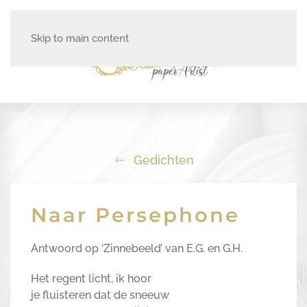
Skip to main content
Gedichten
Naar Persephone
Antwoord op ‘Zinnebeeld’ van E.G. en G.H.
Het regent licht, ik hoor
je fluisteren dat de sneeuw