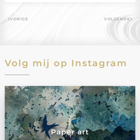
VORIGE
VOLGENDE
Volg mij op Instagram
Paper art