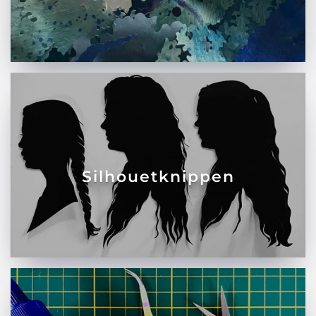
Silhouetknippen