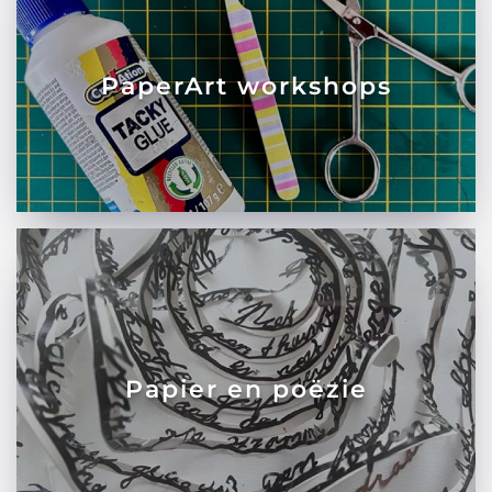
PaperArt workshops
Papier en poëzie