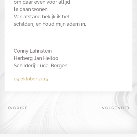
om daar even voor altijd
te gaan wonen.
Van afstand bekijk ik het
schilderij en houd mijn adem in.
Conny Lahnstein
Herberg Jan Heiloo
Schilderij: Luca, Bergen
09 oktober 2015
VORIGE
VOLGENDE