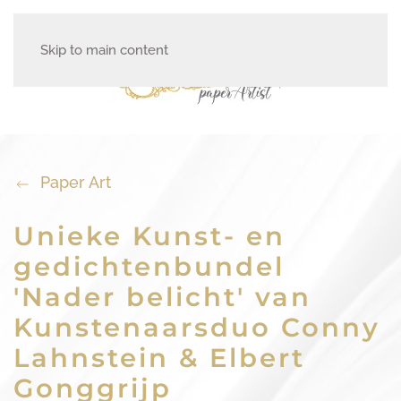
Skip to main content
Paper Art
Unieke Kunst- en
gedichtenbundel
'Nader belicht' van
Kunstenaarsduo Conny
Lahnstein & Elbert
Gonggrijp