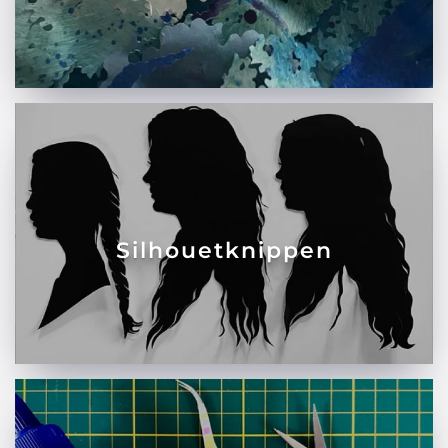
Silhouetknippen