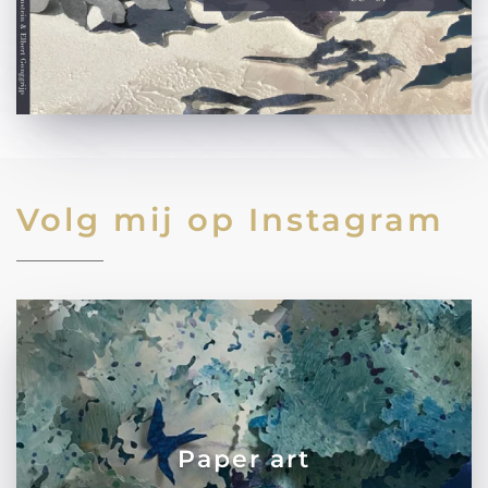
Volg mij op Instagram
Paper art