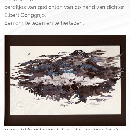
pareltjes van gedichten van de hand van dichter
Elbert Gonggrijp.
Eén om te lezen en te herlezen.
paperArt kunstwerk Antraciet (in de bundel als