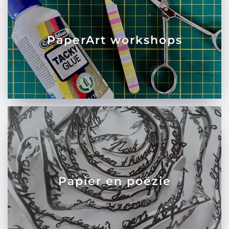
PaperArt workshops
Papier en poëzie