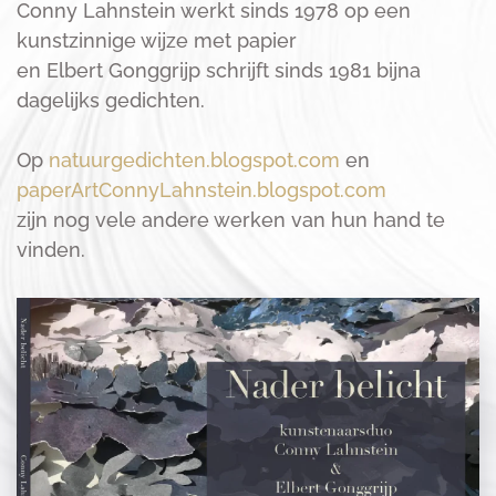
Conny Lahnstein werkt sinds 1978 op een
kunstzinnige wijze met papier
en Elbert Gonggrijp schrijft sinds 1981 bijna
dagelijks gedichten.
Op
natuurgedichten.blogspot.com
en
paperArtConnyLahnstein.blogspot.com
zijn nog vele andere werken van hun hand te
vinden.