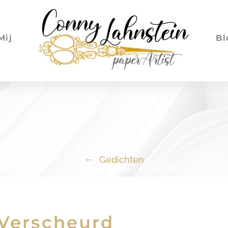
Mij
Bl
Gedichten
Verscheurd