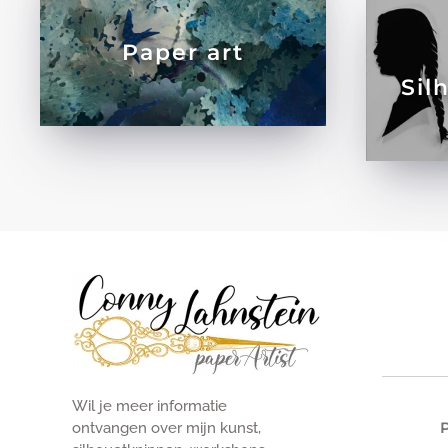
Paper art
Sil
Wil je meer informatie
ontvangen over mijn kunst,