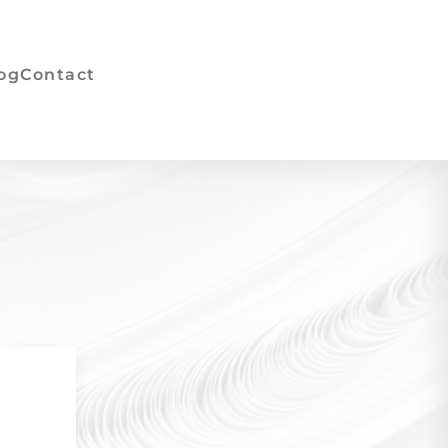
og
Contact