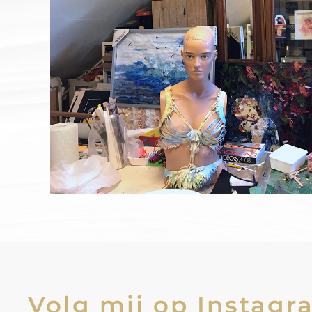
Volg mij op Instagr