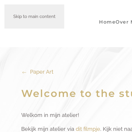
Skip to main content
Home
Over 
Paper Art
Welcome to the st
Welkom in mijn atelier!
Bekijk mijn atelier via
dit filmpje
. Kijk niet n