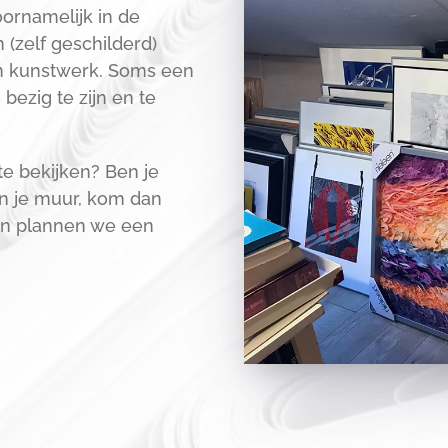
oornamelijk in de
n (zelf geschilderd)
en kunstwerk. Soms een
ezig te zijn en te
e bekijken? Ben je
an je muur, kom dan
dan plannen we een