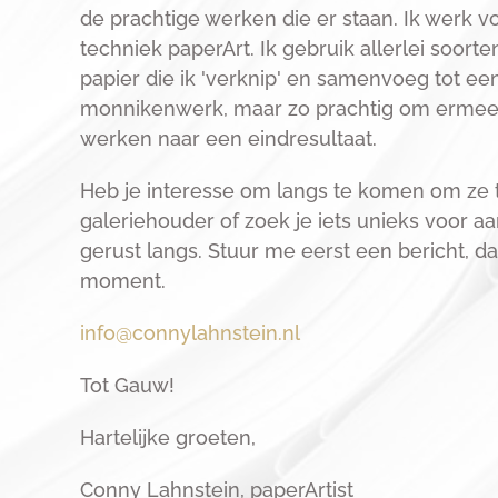
de prachtige werken die er staan. Ik werk v
techniek paperArt. Ik gebruik allerlei soorte
papier die ik 'verknip' en samenvoeg tot e
monnikenwerk, maar zo prachtig om ermee b
werken naar een eindresultaat.
Heb je interesse om langs te komen om ze t
galeriehouder of zoek je iets unieks voor a
gerust langs. Stuur me eerst een bericht, 
moment.
info@connylahnstein.nl
Tot Gauw!
Hartelijke groeten,
Conny Lahnstein, paperArtist