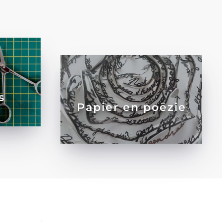
s
Papier en poëzie