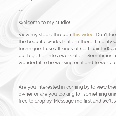
--
Welcome to my studio!
View my studio through
this video
. Don't lo
the beautiful works that are there. I mainly 
technique. I use all kinds of (self-painted) pa
put together into a work of art. Sometimes a 
wonderful to be working on it and to work tow
Are you interested in coming by to view the
owner or are you looking for something uniq
free to drop by. Message me first and we'll 