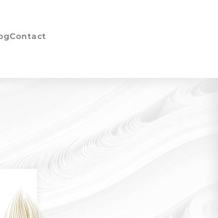
og
Contact