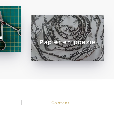
s
Papier en poëzie
Contact