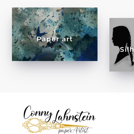
Paper art
Sil