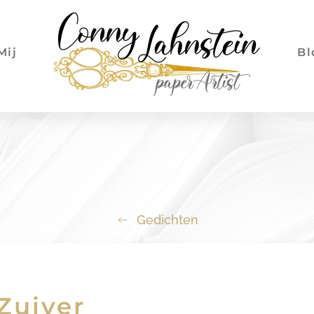
Mij
Bl
Gedichten
Zuiver