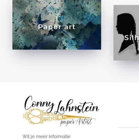
Paper art
Sil
Wil je meer informatie