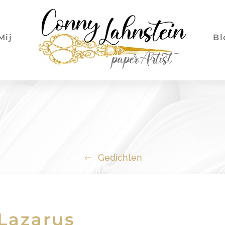
Mij
Bl
Gedichten
Lazarus