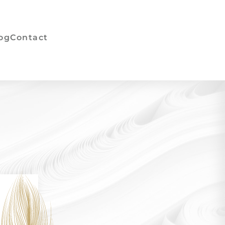
og
Contact