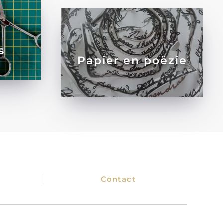
s
Papier en poëzie
Contact