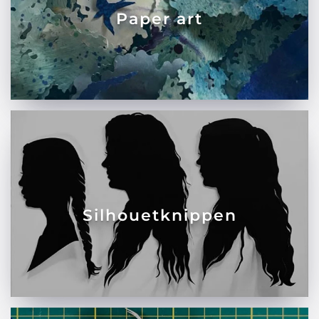
Paper art
Silhouetknippen