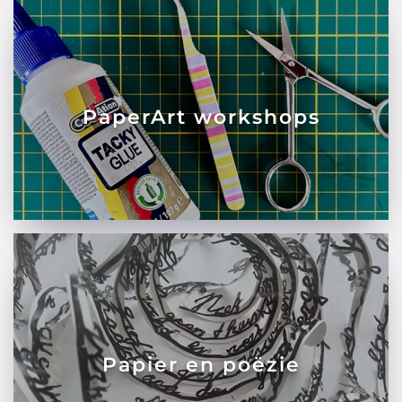
PaperArt workshops
Papier en poëzie